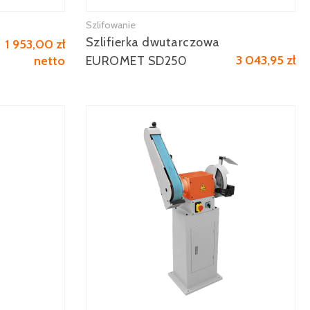
Szlifowanie
Zobacz więcej
Szlifierka dwutarczowa
1 953,00 zł
3 043,95 zł
netto
EUROMET SD250