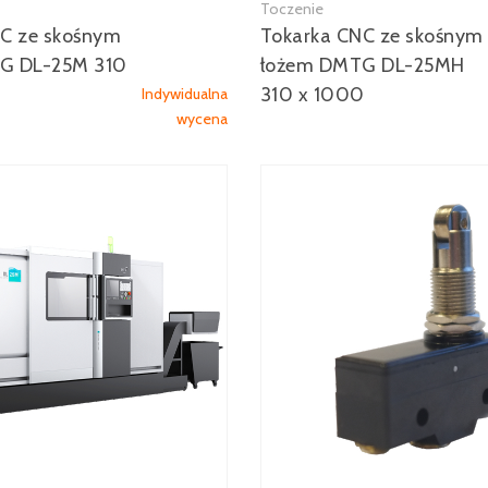
Toczenie
Zobacz więcej
Zobacz więcej
C ze skośnym
Tokarka CNC ze skośnym
G DL-25M 310
łożem DMTG DL-25MH
310 x 1000
Indywidualna
wycena