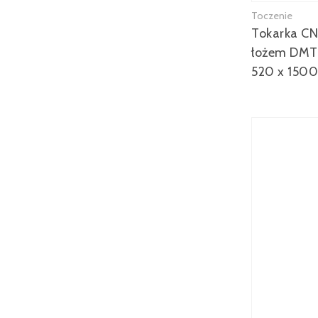
Toczenie
Tokarka CN
łożem DMT
520 x 150