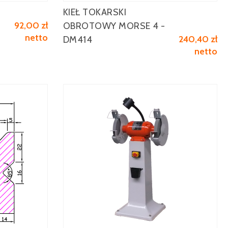
KIEŁ TOKARSKI
Zobacz więcej
92,00 zł
OBROTOWY MORSE 4 -
netto
240,40 zł
DM414
netto