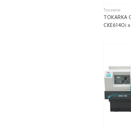
Toczenie
TOKARKA 
CKE6140i x