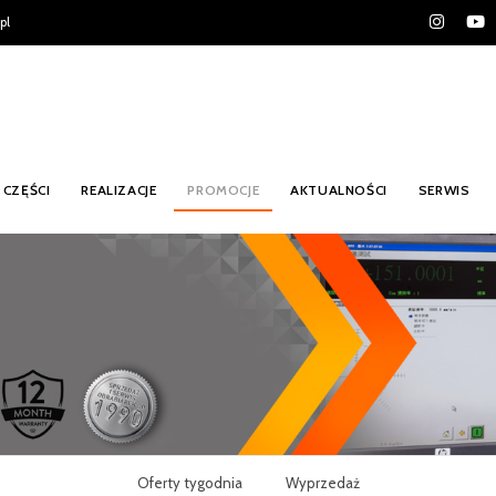
pl
CZĘŚCI
REALIZACJE
PROMOCJE
AKTUALNOŚCI
SERWIS
Oferty tygodnia
Wyprzedaż